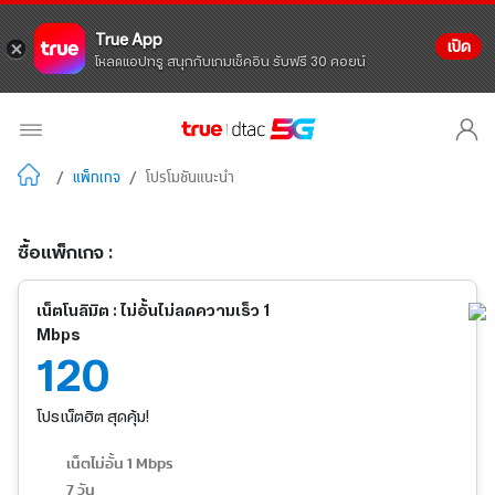
True App
เปิด
โหลดแอปทรู สนุกกับเกมเช็คอิน รับฟรี 30 คอยน์
/
แพ็กเกจ
/
โปรโมชันแนะนำ
ซื้อแพ็กเกจ :
เน็ตโนลิมิต : ไม่อั้นไม่ลดความเร็ว 1
Mbps
120
โปรเน็ตฮิต สุดคุ้ม!
เน็ตไม่อั้น 1 Mbps
7 วัน