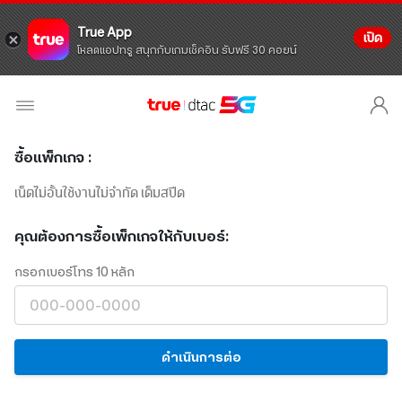
True App
เปิด
โหลดแอปทรู สนุกกับเกมเช็คอิน รับฟรี 30 คอยน์
ซื้อแพ็กเกจ :
เน็ตไม่อั้นใช้งานไม่จำกัด เต็มสปีด
คุณต้องการซื้อเพ็กเกจให้กับเบอร์:
กรอกเบอร์โทร 10 หลัก
ดำเนินการต่อ