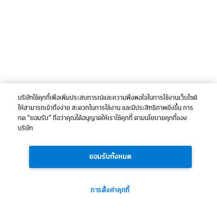
บริษัทใช้คุกกี้เพื่อเพิ่มประสบการณ์และความพึงพอใจในการใช้งานเว็บไซต์
ให้สามารถเข้าถึงง่าย สะดวกในการใช้งาน และมีประสิทธิภาพยิ่งขึ้น การ
กด “ยอมรับ” ถือว่าคุณได้อนุญาตให้เราใช้คุกกี้ ตามนโยบายคุกกี้ของ
บริษัท
ยอมรับทั้งหมด
การตั้งค่าคุกกี้