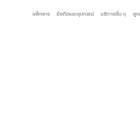
แพ็กเกจ
มือถือและอุปกรณ์
บริการอื่น ๆ
ลูก