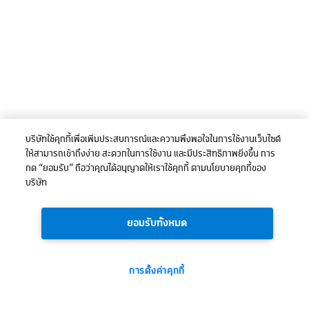
บริษัทใช้คุกกี้เพื่อเพิ่มประสบการณ์และความพึงพอใจในการใช้งานเว็บไซต์
ให้สามารถเข้าถึงง่าย สะดวกในการใช้งาน และมีประสิทธิภาพยิ่งขึ้น การ
กด “ยอมรับ” ถือว่าคุณได้อนุญาตให้เราใช้คุกกี้ ตามนโยบายคุกกี้ของ
บริษัท
ยอมรับทั้งหมด
การตั้งค่าคุกกี้