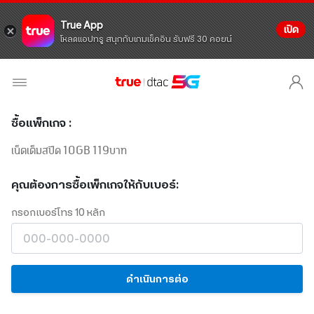
True App
เปิด
โหลดแอปทรู สนุกกับเกมเช็คอิน รับฟรี 30 คอยน์
ซื้อแพ็กเกจ :
เน็ตเต็มสปีด 10GB 119บาท
คุณต้องการซื้อเพ็กเกจให้กับเบอร์:
กรอกเบอร์โทร 10 หลัก
ดำเนินการต่อ