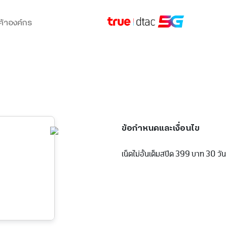
ค้าองค์กร
ข้อกำหนดและเงื่อนไข
เน็ตไม่อั้นเต็มสปีด 399 บาท 30 วัน