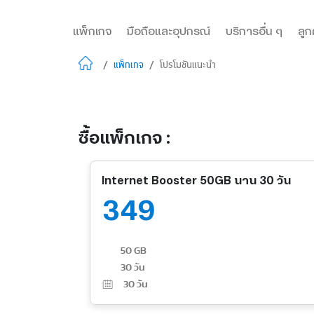
แพ็กเกจ
มือถือและอุปกรณ์
บริการอื่น ๆ
ลูก
/
แพ็กเกจ
/
โปรโมชันแนะนำ
ซื้อแพ็กเกจ :
Internet Booster 50GB นาน 30 วัน
349
50 GB
30 วัน
30
วัน