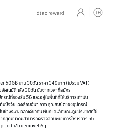
dtac reward
ster 50GB นาน 30วัน ราคา 349บาท (ไม่รวม VAT)
อัตโนมัติหลัง 30วัน นับจากเวลาที่สมัคร
ณ์ที่รองรับ 5G และอยู่ในพื้นที่ที่ให้บริการเท่านั้น
่กับปัจจัยแวดล้อมอื่นๆ อาทิ คุณสมบัติของอุปกรณ์
รในช่วงระยะเวลาเดียวกัน พื้นที่และลักษณะภูมิประเทศที่ใช้
วิทยุคมนาคมสามารถตรวจสอบพื้นที่การให้บริการ 5G
corp.co.th/truemoveh5g