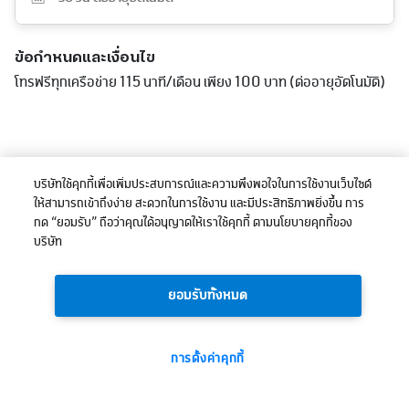
ข้อกำหนดและเงื่อนไข
โทรฟรีทุกเครือข่าย 115 นาที/เดือน เพียง 100 บาท (ต่ออายุอัตโนมัติ)
บริษัทใช้คุกกี้เพื่อเพิ่มประสบการณ์และความพึงพอใจในการใช้งานเว็บไซต์
ให้สามารถเข้าถึงง่าย สะดวกในการใช้งาน และมีประสิทธิภาพยิ่งขึ้น การ
กด “ยอมรับ” ถือว่าคุณได้อนุญาตให้เราใช้คุกกี้ ตามนโยบายคุกกี้ของ
บริษัท
ยอมรับทั้งหมด
การตั้งค่าคุกกี้
100
ยอดรวม:
บาท
ซื้อเลย
(ไม่รวมภาษี)