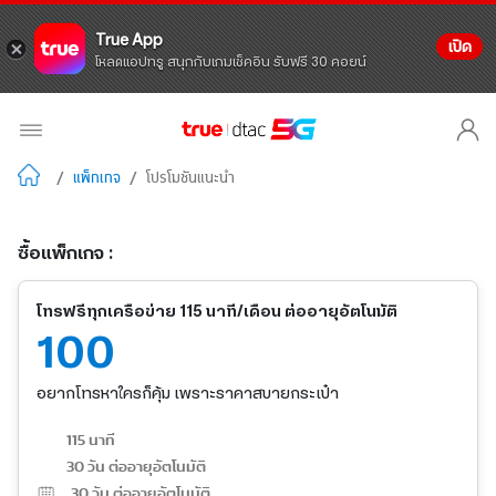
True App
เปิด
โหลดแอปทรู สนุกกับเกมเช็คอิน รับฟรี 30 คอยน์
/
แพ็กเกจ
/
โปรโมชันแนะนำ
ซื้อแพ็กเกจ :
โทรฟรีทุกเครือข่าย 115 นาที/เดือน ต่ออายุอัตโนมัติ
100
อยากโทรหาใครก็คุ้ม เพราะราคาสบายกระเป๋า
115 นาที
30 วัน ต่ออายุอัตโนมัติ
30
วัน ต่ออายุอัตโนมัติ