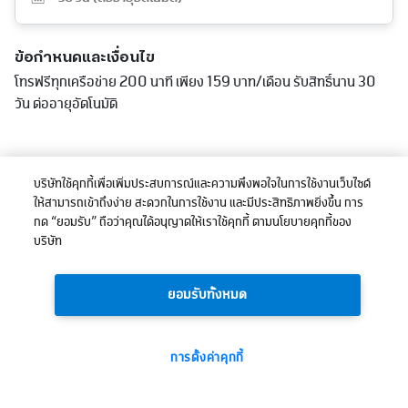
ข้อกำหนดและเงื่อนไข
โทรฟรีทุกเครือข่าย 200 นาที เพียง 159 บาท/เดือน รับสิทธิ์นาน 30
วัน ต่ออายุอัตโนมัติ
บริษัทใช้คุกกี้เพื่อเพิ่มประสบการณ์และความพึงพอใจในการใช้งานเว็บไซต์
ให้สามารถเข้าถึงง่าย สะดวกในการใช้งาน และมีประสิทธิภาพยิ่งขึ้น การ
กด “ยอมรับ” ถือว่าคุณได้อนุญาตให้เราใช้คุกกี้ ตามนโยบายคุกกี้ของ
บริษัท
ยอมรับทั้งหมด
การตั้งค่าคุกกี้
159
ยอดรวม:
บาท
ซื้อเลย
(ไม่รวมภาษี)