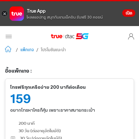
True App
เปิด
โหลดแอปทรู สนุกกับเกมเช็คอิน รับฟรี 30 คอยน์
/
แพ็กเกจ
/
โปรโมชันแนะนำ
ซื้อแพ็กเกจ :
โทรฟรีทุกเครือข่าย 200 นาทีต่อเดือน
159
อยากโทรหาใครก็คุ้ม เพราะราคาสบายกระเป๋า
200 นาที
30 วัน (ต่ออายุอัตโนมัติ)
30
วัน (ต่ออายุอัตโนมัติ)