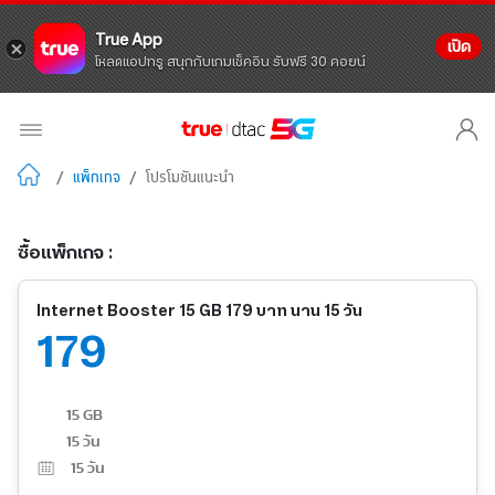
True App
เปิด
โหลดแอปทรู สนุกกับเกมเช็คอิน รับฟรี 30 คอยน์
/
แพ็กเกจ
/
โปรโมชันแนะนำ
ซื้อแพ็กเกจ :
Internet Booster 15 GB 179 บาท นาน 15 วัน
179
15 GB
15 วัน
15
วัน