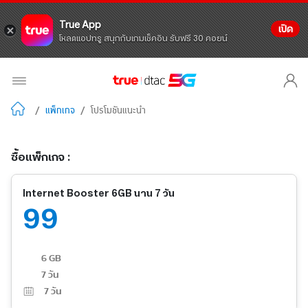
True App
เปิด
โหลดแอปทรู สนุกกับเกมเช็คอิน รับฟรี 30 คอยน์
/
แพ็กเกจ
/
โปรโมชันแนะนำ
ซื้อแพ็กเกจ :
Internet Booster 6GB นาน 7 วัน
99
6 GB
7 วัน
7
วัน