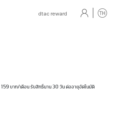
dtac reward
159 บาท/เดือน รับสิทธิ์นาน 30 วัน ต่ออายุอัตโนมัติ