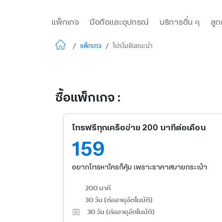
แพ็กเกจ
มือถือและอุปกรณ์
บริการอื่น ๆ
ลูก
/
แพ็กเกจ
/
โปรโมชันแนะนำ
ซื้อแพ็กเกจ :
โทรฟรีทุกเครือข่าย 200 นาทีต่อเดือน
159
อยากโทรหาใครก็คุ้ม เพราะราคาสบายกระเป๋า
200 นาที
30 วัน (ต่ออายุอัตโนมัติ)
30
วัน (ต่ออายุอัตโนมัติ)