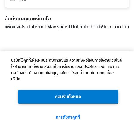
ข้อกำหนดและเงื่อนไข
แพ็กเกจเสริม Internet Max speed Unlimited วัน 69บาท นาน 1วัน
บริษัทใช้คุกกี้เพื่อเพิ่มประสบการณ์และความพึงพอใจในการใช้งานเว็บไซต์
ให้สามารถเข้าถึงง่าย สะดวกในการใช้งาน และมีประสิทธิภาพยิ่งขึ้น การ
กด “ยอมรับ” ถือว่าคุณได้อนุญาตให้เราใช้คุกกี้ ตามนโยบายคุกกี้ของ
บริษัท
ยอมรับทั้งหมด
การตั้งค่าคุกกี้
69
ยอดรวม:
บาท
ซื้อเลย
(ไม่รวมภาษี)