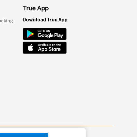
True App
Download True App
acking