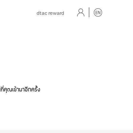
dtac reward
่คุณเข้ามาอีกครั้ง