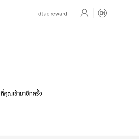
dtac reward
่คุณเข้ามาอีกครั้ง