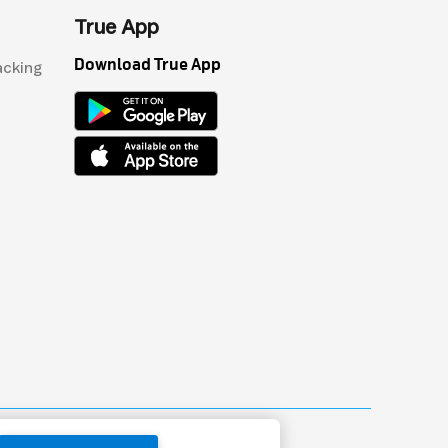
True App
Download True App
acking