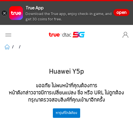
True App
open
Download the True app, enjoy check-in game, and
get 30 coins for free.
Huawei Y5p
ขออภัย ไม่พบหน้าที่คุณต้องการ
หน้าดังกล่าวอาจมีการเปลี่ยนแปลง ชื่อ หรือ URL ไม่ถูกต้อง
กรุณาตรวจสอบลิงค์ที่คุณเข้ามาอีกครั้ง
หารุ่นที่ใกล้เคียง