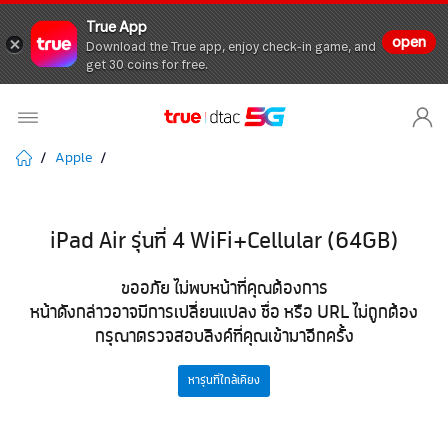
True App
open
Download the True app, enjoy check-in game, and
get 30 coins for free.
Apple
iPad Air รุ่นที่ 4 WiFi+Cellular (64GB)
ขออภัย ไม่พบหน้าที่คุณต้องการ
หน้าดังกล่าวอาจมีการเปลี่ยนแปลง ชื่อ หรือ URL ไม่ถูกต้อง
กรุณาตรวจสอบลิงค์ที่คุณเข้ามาอีกครั้ง
หารุ่นที่ใกล้เคียง