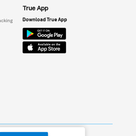
True App
Download True App
acking