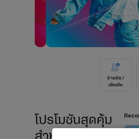
จ่ายบิล /
เติมเงิน
โปรโมชันสุดคุ้ม
Reco
สำหรับลูกค้า